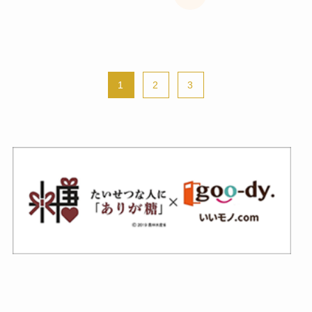
1
2
3