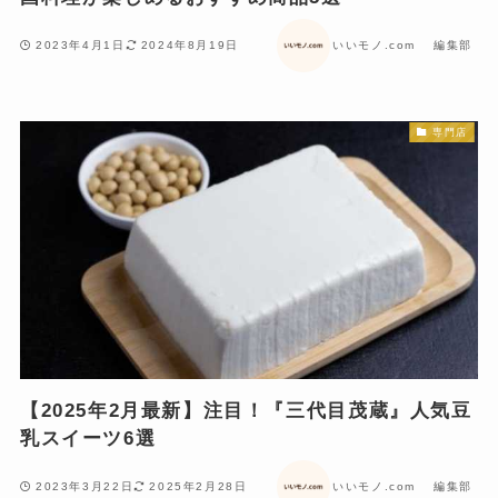
2023年4月1日
2024年8月19日
いいモノ.com 編集部
専門店
【2025年2月最新】注目！『三代目茂蔵』人気豆
乳スイーツ6選
2023年3月22日
2025年2月28日
いいモノ.com 編集部