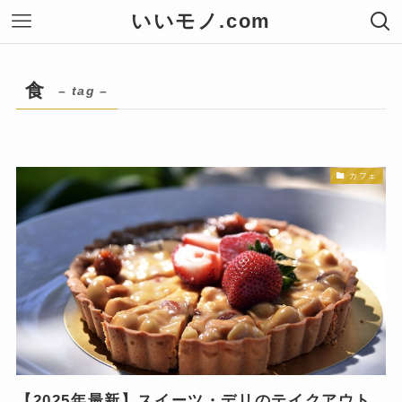
いいモノ.com
食
– tag –
カフェ
【2025年最新】スイーツ・デリのテイクアウト