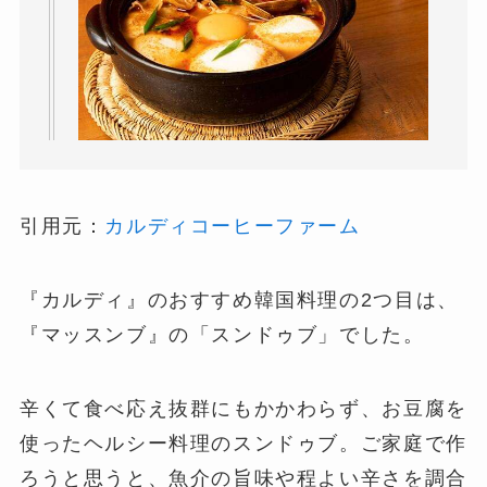
引用元：
カルディコーヒーファーム
『カルディ』のおすすめ韓国料理の2つ目は、
『マッスンブ』の「スンドゥブ」でした。
辛くて食べ応え抜群にもかかわらず、お豆腐を
使ったヘルシー料理のスンドゥブ。ご家庭で作
ろうと思うと、魚介の旨味や程よい辛さを調合