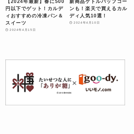
【2024年最新】​春に500
新商品ケトルパップコー
円以下でゲット！カルデ
ンも！楽天で買えるカル
ィおすすめの冷凍パン＆
ディ人気10選！
スイーツ
2024年4月10日
2024年4月15日