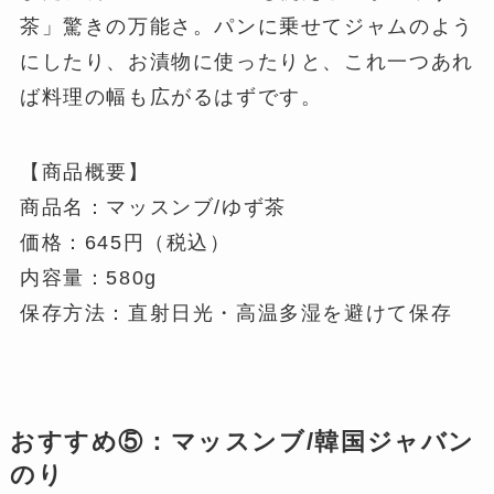
茶」驚きの万能さ。パンに乗せてジャムのよう
にしたり、お漬物に使ったりと、これ一つあれ
ば料理の幅も広がるはずです。
【商品概要】
商品名：マッスンブ/ゆず茶
価格：645円（税込）
内容量：580g
保存方法：直射日光・高温多湿を避けて保存
おすすめ⑤：マッスンブ/韓国ジャバン
のり