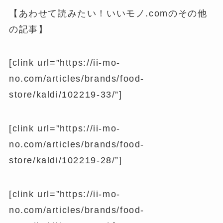
【あわせて読みたい！いいモノ.comのその他
の記事】
[clink url=”https://ii-mo-
no.com/articles/brands/food-
store/kaldi/102219-33/”]
[clink url=”https://ii-mo-
no.com/articles/brands/food-
store/kaldi/102219-28/”]
[clink url=”https://ii-mo-
no.com/articles/brands/food-