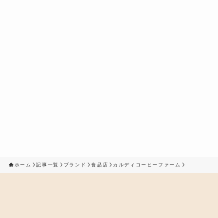
ホーム
記事一覧
ブランド
食品店
カルディコーヒーファーム