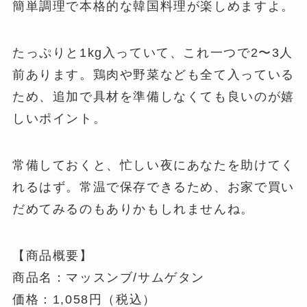
簡単調理で本格的な韓国料理が楽しめますよ。
たっぷりと1kg​入っていて、これ一つで2〜3人
前あります。鶏肉や野菜なども全て入っている
ため​、​追加で具材を準備しなくても良いのが嬉
しいポイント。
常備しておくと、忙しい夜にあなたを助けてく
れるはず。常温で保存できるため、お家で買い
だめてみるのもありかもしれませんね。
【商品概要】
商品名：マッスンブ/サムゲタン
価格：1,058円（税込）