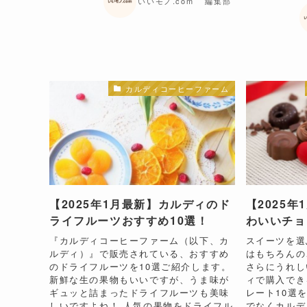
いいモノ.com 編集部
カルディコーヒーファーム
【2025年1月最新】カルディのド
【2025
ライフルーツおすすめ10選！
わいいチョ
『カルディコーヒーファーム（以下、カ
スイーツを選
ルディ）』で販売されている、おすすめ
はもちろんの
のドライフルーツを10選ご紹介します。
さらにうれし
新鮮な生の果物もいいですが、うま味が
ィで購入でき
ギュッと詰まったドライフルーツも美味
レート10選
しいですよね！ 人気の果物をドライフル
でなくカルデ