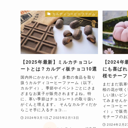
カルディコーヒーファーム
​​​​【2025年最新】ミルカチョコレ
【2024
ートとは？カルディ板チョコ10選
にも喜ばれ
桜モチーフ
国内外にかかわらず、多数の食品を取り
扱うカルディコーヒーファーム（以下、
まだまだ肌寒
カルディ）。季節やイベントごとにさま
桜の花が咲く
ざまなお菓子が販売されますよね。特
しい淡いピン
に、寒い季節はチョコレートの取り扱い
てみませんか
がぐんと増えます。​ そんなカルディだか
ィーコーヒー
らこそ手に入るチョコ...
ィ）』で販売
モチーフのお菓
2024年3月1日
2025年2月13日
2024年2月2