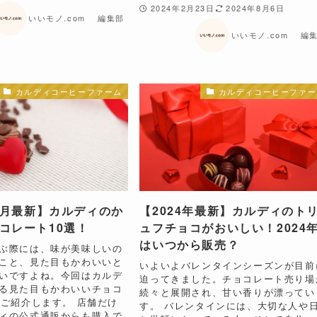
2024年2月23日
2024年8月6日
いいモノ.com 編集部
いいモノ.com 編
カルディコーヒーファーム
カルディコーヒーファー
年1月最新】カルディのか
【2024年最新】カルディのト
コレート10選！
ュフチョコがおいしい！2024
はいつから販売？
ぶ際には、味が美味しいの
こと、見た目もかわいいと
いよいよバレンタインシーズンが目前
いですよね。今回はカルデ
迫ってきました。チョコレート売り場
る見た目もかわいいチョコ
続々と展開され、甘い香りが漂ってい
をご紹介します。 店舗だけ
す。 バレンタインには、大切な人や
ィの公式通販からも購入で