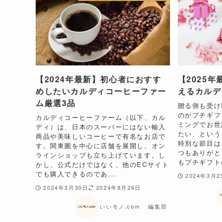
【2024年最新】初心者におすす
【2025
めしたいカルディコーヒーファー
えるカルデ
ム厳選3品
贈る側も受け
のがプチギフ
カルディコーヒーファーム（以下、カル
ミングでお世
ディ）は、日本のスーパーにはない輸入
たい、という
商品や美味しいコーヒーで有名なお店で
特別な節目は
す。関東圏を中心に店舗を展開し、オン
つもありがと
ラインショップも立ち上げています。し
もプチギフトの
かし、公式だけではなく、他のECサイト
でも購入できるのであ...
2024年3月2
2024年3月30日
2024年8月26日
いいモノ.com 編集部