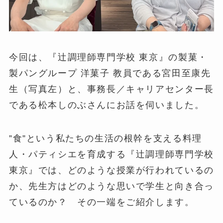
今回は、『辻調理師専門学校 東京』の製菓・
製パングループ 洋菓子 教員である宮田至康先
生（写真左）と、事務長／キャリアセンター長
である松本しのぶさんにお話を伺いました。
”食”という私たちの生活の根幹を支える料理
人・パティシエを育成する『辻調理師専門学校
東京』では、どのような授業が行われているの
か、先生方はどのような思いで学生と向き合っ
ているのか？ その一端をご紹介します。