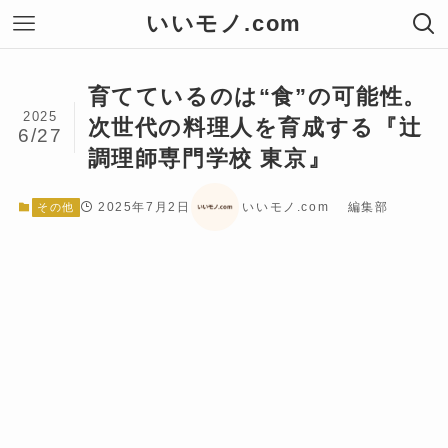
いいモノ.com
育てているのは“食”の可能性。
2025
次世代の料理人を育成する『辻
6/27
調理師専門学校 東京』
2025年7月2日
いいモノ.com 編集部
その他