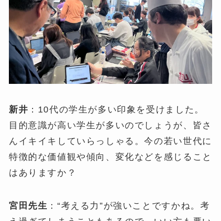
新井
：10代の学生が多い印象を受けました。
目的意識が高い学生が多いのでしょうが、皆さ
んイキイキしていらっしゃる。今の若い世代に
特徴的な価値観や傾向、変化などを感じること
はありますか？
宮田先生
：“考える力”が強いことですかね。考