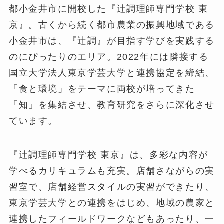
都小金井市に開校した『辻調理師専門学校 東
京』。古くから続く都市農業の振興地域である
小金井市は、『辻調』が目指す学びを実践する
のにぴったりのエリア。2022年には隣接する
国立大学法人東京学芸大学と連携協定を締結、
「食と環境」をテーマに両校が培ってきた
「知」を集結させ、教育研究をさらに深化させ
ています。
『辻調理師専門学校 東京』は、多彩な内容が
学べるカリキュラムも充実。店舗さながらの実
習室で、店舗経営スタイルの実習ができたり、
東京学芸大学との連携をはじめ、地域の農家と
連携したフィールドワークなどもあったり、一