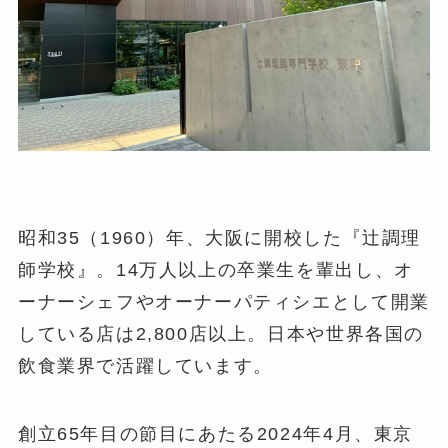
昭和35（1960）年、大阪に開校した『辻調理
師学校』。14万人以上の卒業生を輩出し、オ
ーナーシェフやオーナーパティシエとして開業
している店は2,800店以上。日本や世界各国の
飲食業界で活躍しています。
創立65年目の節目にあたる2024年4月、東京