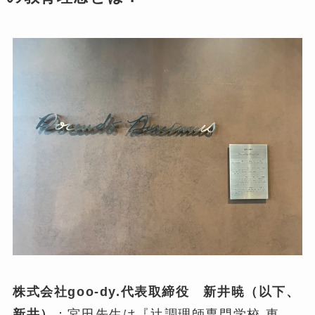
株式会社goo-dy.代表取締役 新井暁（以下、
新井）
：宮田先生は『辻調理師専門学校 東