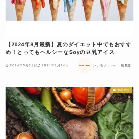
【2024年8月最新】夏のダイエット中でもおすす
め！とってもヘルシーなSoyの豆乳アイス
2024年5月31日
2024年8月14日
いいモノ.com 編集部
商品紹介