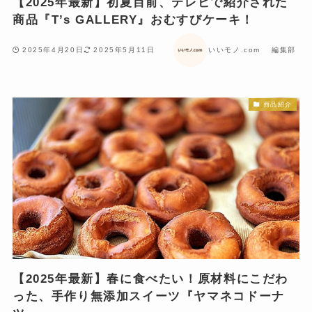
【2025年最新】初夏目前、テレビで紹介された
商品『T’s GALLERY』おむすびケーキ！
2025年4月20日
2025年5月11日
いいモノ.com 編集部
商品紹介
【2025年最新】春に食べたい！原材料にこだわ
った、手作り無添加スイーツ『ヤマネコドーナ