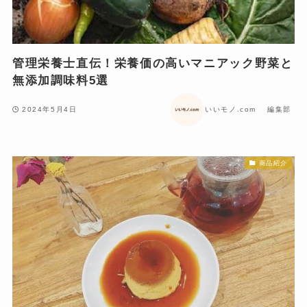
管理栄養士直伝！栄養価の高いマニアック野菜と
無添加調味料5選
2024年5月4日
いいモノ.com 編集部
商品紹介