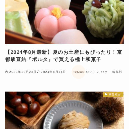
【2024年8月最新】夏のお土産にもぴったり！京
都駅直結『ポルタ』で買える極上和菓子
2023年12月23日
2024年8月14日
いいモノ.com 編集部
商品紹介