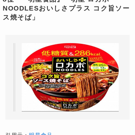
NOODLESおいしさプラス コク旨ソー
ス焼そば」