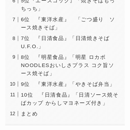
5位『エースコック』「焼きそばもっ
ちっち」
6位 『東洋水産』 「ごつ盛り ソ
ース焼きそば」
7位 『日清食品』「日清焼きそば
U.F.O.」
8位 『明星食品』「明星 ロカボ
NOODLESおいしさプラス コク旨ソ
ース焼そば」
9位 『東洋水産』「やきそば弁当」
10位 『日清食品』「日清ソース焼そ
ばカップ からしマヨネーズ付き」
まとめ