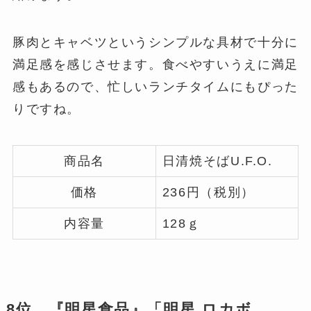
豚肉とキャベツというシンプルな具材で十分に
満足感を感じさせます。食べやすいうえに満足
感もあるので、忙しいランチタイムにもぴった
りですね。
商品名
日清焼そばU.F.O.
価格
236円（税別）
内容量
128ｇ
8位 『明星食品』「明星 ロカボ