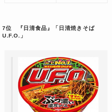
7位 『日清食品』「日清焼きそば
U.F.O.」