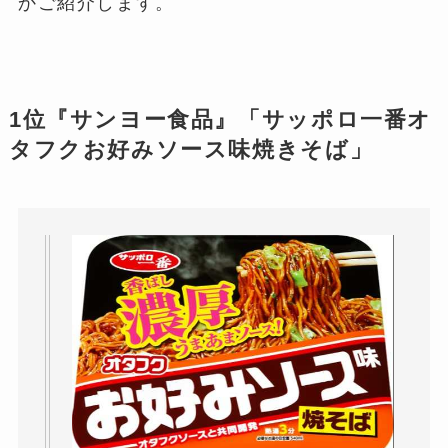
かご紹介します。
1位『サンヨー食品』「サッポロ一番オ
タフクお好みソース味焼きそば」