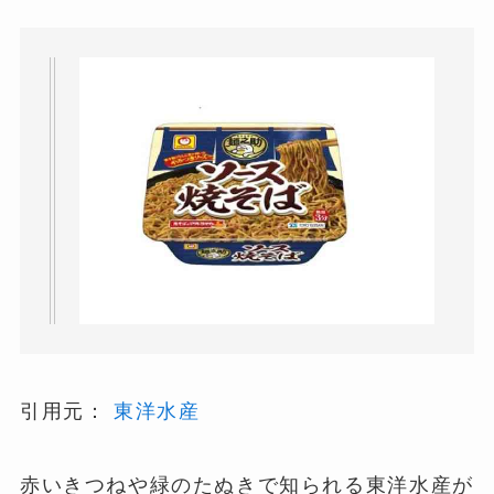
引用元：
東洋水産
赤いきつねや緑のたぬきで知られる東洋水産が