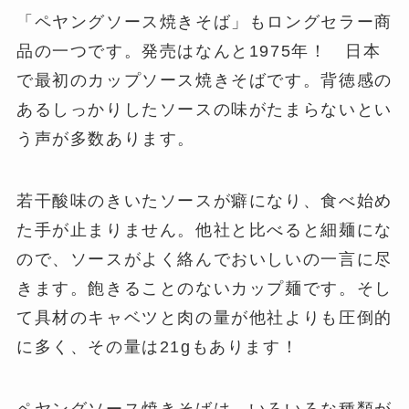
「ペヤングソース焼きそば」もロングセラー商
品の一つです。発売はなんと1975年！ 日本
で最初のカップソース焼きそばです。背徳感の
あるしっかりしたソースの味がたまらないとい
う声が多数あります。
若干酸味のきいたソースが癖になり、食べ始め
た手が止まりません。他社と比べると細麺にな
ので、ソースがよく絡んでおいしいの一言に尽
きます。飽きることのないカップ麺です。そし
て具材のキャベツと肉の量が他社よりも圧倒的
に多く、その量は21gもあります！
ペヤングソース焼きそばは、いろいろな種類が