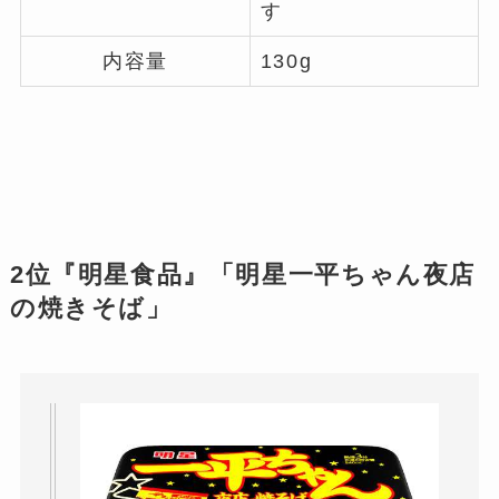
す
内容量
130g
2位『明星食品』「明星一平ちゃん夜店
の焼きそば」