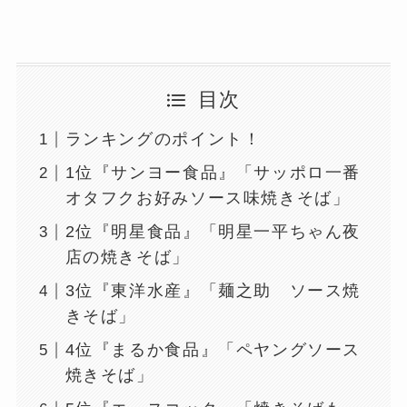
目次
ランキングのポイント！
1位『サンヨー食品』「サッポロ一番
オタフクお好みソース味焼きそば」
2位『明星食品』「明星一平ちゃん夜
店の焼きそば」
3位『東洋水産』「麺之助 ソース焼
きそば」
4位『まるか食品』「ペヤングソース
焼きそば」