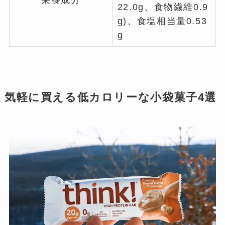
22.0g、食物繊維0.9
g)、食塩相当量0.53
g
気軽に買える低カロリーな小袋菓子4選