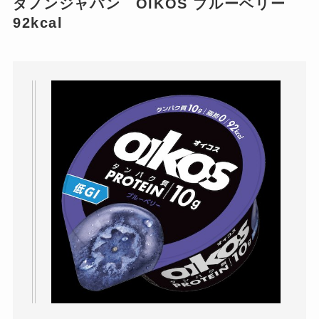
ダノンジャパン OIKOS ブルーベリー
92kcal