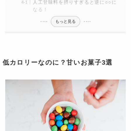
人工甘味料を摂りすぎると逆に○○に
なる！
もっと見る
低カロリーなのに？甘いお菓子3選