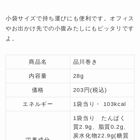
小袋サイズで持ち運びにも便利です。オフィス
やお出かけ先での小腹みたしにもピッタリです
よ。
商品名
品川巻き
内容量
28g
価格
203円(税込)
エネルギー
1袋当り・ 103kcal
1袋当り たんぱく
質2.9g、脂質0.2g、
炭水化物22.9g(糖質
栄養成分