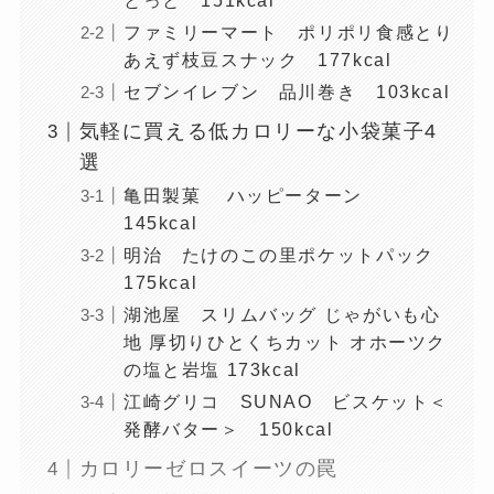
とっと 151kcal
ファミリーマート ポリポリ食感とり
あえず枝豆スナック 177kcal
セブンイレブン 品川巻き 103kcal
気軽に買える低カロリーな小袋菓子4
選
亀田製菓 ハッピーターン
145kcal
明治 たけのこの里ポケットパック
175kcal
湖池屋 スリムバッグ じゃがいも心
地 厚切りひとくちカット オホーツク
の塩と岩塩 173kcal
江崎グリコ SUNAO ビスケット＜
発酵バター＞ 150kcal
カロリーゼロスイーツの罠