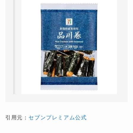
引用元：
セブンプレミアム公式