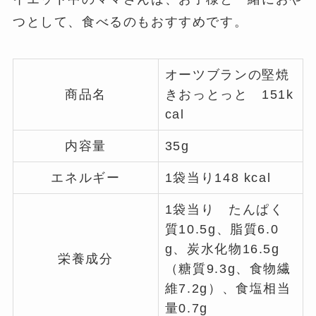
つとして、食べるのもおすすめです。
オーツブランの堅焼
商品名
きおっとっと 151k
cal
内容量
35g
エネルギー
1袋当り148 kcal
1袋当り たんぱく
質10.5g、脂質6.0
g、炭水化物16.5g
栄養成分
（糖質9.3g、食物繊
維7.2g）、食塩相当
量0.7g