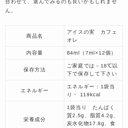
合わせて、選んでみるのも良いかもしれませ
ん。
アイスの実 カフェ
商品名
オレ
内容量
84ml（7ml×12個）
ご家庭では－18℃以
保存方法
下で保存して下さい
エネルギー：1袋当
エネルギー
り・ 119kcal
1袋当り たんぱく
質2.5g、脂質4.2g、
栄養成分
炭水化物17.8g、食