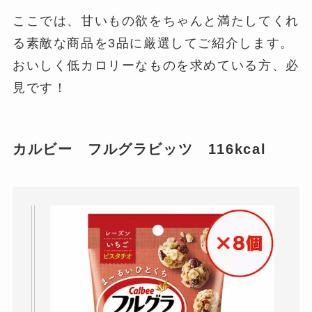
ここでは、甘いもの欲をちゃんと満たしてくれ
る素敵な商品を3品に厳選してご紹介します。
おいしく低カロリーなものを求めている方、必
見です！
カルビー フルグラビッツ 116kcal