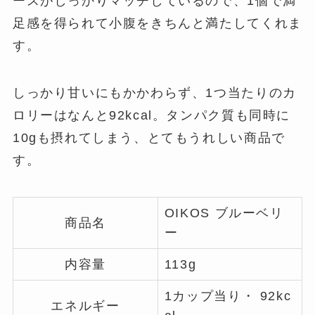
ースがしっかりマッチしているので、1個で満
足感を得られて小腹をきちんと満たしてくれま
す。
しっかり甘いにもかかわらず、1つ当たりのカ
ロリーはなんと92kcal。タンパク質も同時に
10gも摂れてしまう、とてもうれしい商品で
す。
OIKOS ブルーベリ
商品名
ー
内容量
113g
1カップ当り・ 92kc
エネルギー