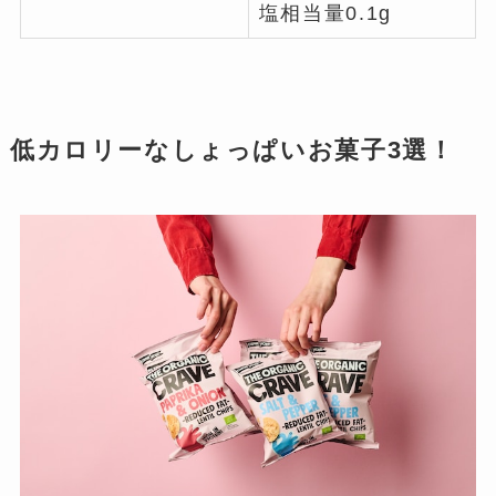
塩相当量0.1g
低カロリーなしょっぱいお菓子3選！