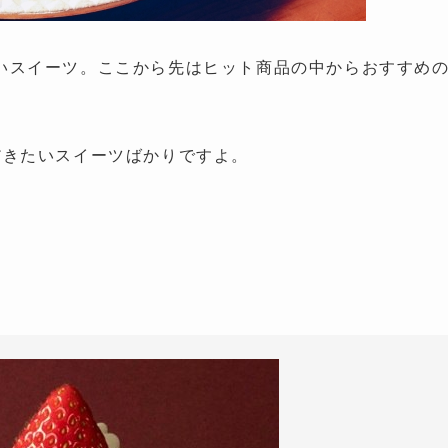
いスイーツ。ここから先はヒット商品の中からおすすめ
だきたいスイーツばかりですよ。