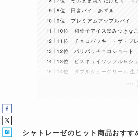
7位 そのまま焼くだけピザ マ
8位 田舎パイ あずき
9位 プレミアムアップルパイ
10位 和菓子アイス黒みつきな
11位 チョコバッキー・ザ・プ
12位 パリパリチョコショート
13位 ビスキュイワッフル＆シ
14位 ダブルシュークリーム 生
シャトレーゼのヒット商品おすすめ