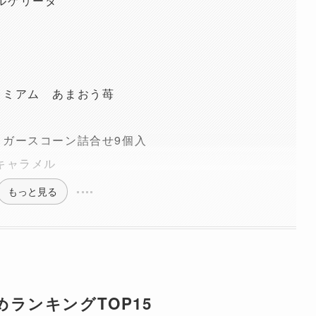
ルゲリータ
こ
レミアム あまおう苺
ュガースコーン詰合せ9個入
キャラメル
もっと見る
ランキングTOP15