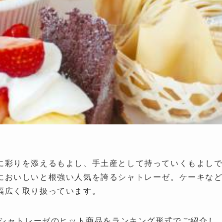
に彩りを添えるもよし、手土産として持っていくもよし
においしいと根強い人気を誇るシャトレーゼ。ケーキな
幅広く取り扱っています。
、シャトレーゼのヒット商品をランキング形式でご紹介し