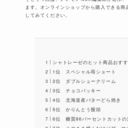
ます。オンラインショップから購入できる商
してみてください。
シャトレーゼのヒット商品おすすめ
1位 スペシャル苺ショート
2位 ダブルシュークリーム
3位 チョコバッキー
4位 北海道産バターどら焼き
5位 かりんとう饅頭
6位 糖質86パーセントカット