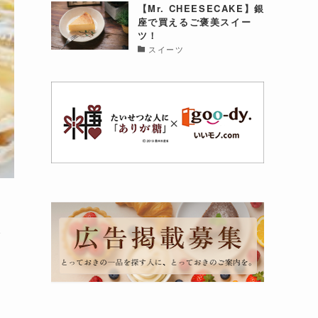
【Mr. CHEESECAKE】銀
座で買えるご褒美スイー
ツ！
スイーツ
で
ど