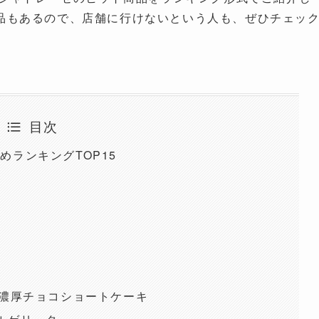
品もあるので、店舗に行けないという人も、ぜひチェッ
目次
ランキングTOP15
の濃厚チョコショートケーキ