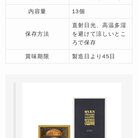
内容量
13個
直射日光、高温多湿
保存方法
を避けて涼しいとこ
ろで保存
賞味期限
製造日より45日