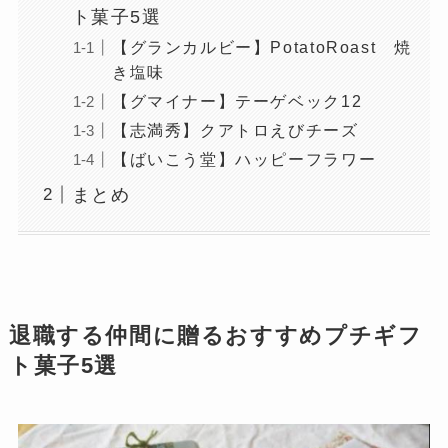
ト菓子5選
【グランカルビー】PotatoRoast 焼
き塩味
【グマイナー】テーゲベック12
【志満秀】クアトロえびチーズ
【ばいこう堂】ハッピーフラワー
まとめ
退職する仲間に贈るおすすめプチギフ
ト菓子5選