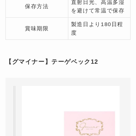
直射日光、高温多湿
保存方法
を避けて常温で保存
製造日より180日程
賞味期限
度
【グマイナー】テーゲベック12