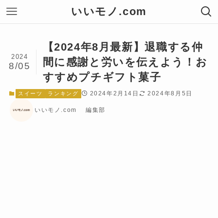
いいモノ.com
【2024年8月最新】退職する仲
2024
間に感謝と労いを伝えよう！お
8/05
すすめプチギフト菓子
2024年2月14日
2024年8月5日
スイーツ
ランキング
いいモノ.com 編集部