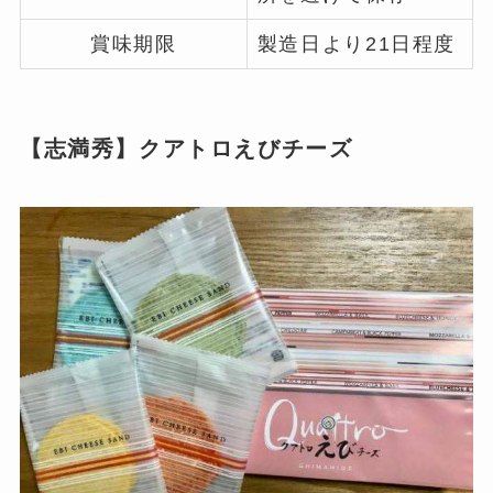
賞味期限
製造日より21日程度
【志満秀】クアトロえびチーズ