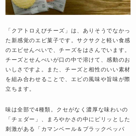
「クアトロえびチーズ」は、ありそうでなかっ
た新感覚のエビ菓子です。サクサクと軽い食感
のエビせんべいで、チーズをはさんでいます。
チーズとせんべいが口の中で溶けて、感動のお
いしさですよ。また、チーズと相性のいい素材
を組み合わせることで、エビの風味や旨味が際
立ちます。
味は全部で4種類。クセがなく濃厚な味わいの
「チェダー」、まろやかさの中にピリッとした
刺激がある「カマンベール＆ブラックペッパ