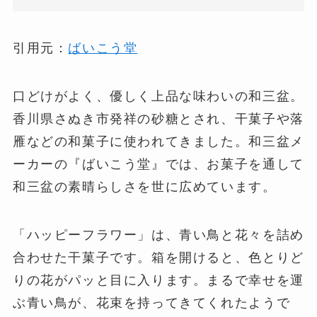
引用元：
ばいこう堂
口どけがよく、優しく上品な味わいの和三盆。
香川県さぬき市発祥の砂糖とされ、干菓子や落
雁などの和菓子に使われてきました。和三盆メ
ーカーの『ばいこう堂』では、お菓子を通して
和三盆の素晴らしさを世に広めています。
「ハッピーフラワー」は、青い鳥と花々を詰め
合わせた干菓子です。箱を開けると、色とりど
りの花がパッと目に入ります。まるで幸せを運
ぶ青い鳥が、花束を持ってきてくれたようで