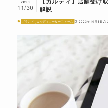
【カルディ】店舗受け
2023
11/30
解説
ブランド
カルディコーヒーファーム
2023年10月8日