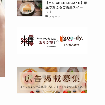
【Mr. CHEESECAKE】銀
座で買えるご褒美スイー
ツ！
スイーツ
に