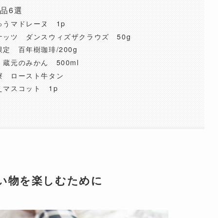
品6選
うマドレーヌ 1p
ッツ ダンスウィズザクラウズ 50g
定 百年樹珈琲/200g
蔵元のみかん 500ml
寮 ロースト牛タン
マスコット 1p
い物を楽しむために