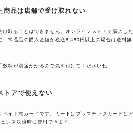
た商品は店舗で受け取れない
受け取ることはできません。オンラインストアで購入し
、常温品の購入金額が税込6,480円以上の場合は送料無
手数料が別途かかるので気を付けてくださいね。
ストアで使えない
リペイド式カードです。カードはプラスチックカードと
シュレス決済時に使用できます。