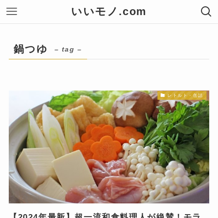
いいモノ.com
鍋つゆ
– tag –
レトルト・缶詰
【2024年最新】超一流和食料理人が絶賛！モラ