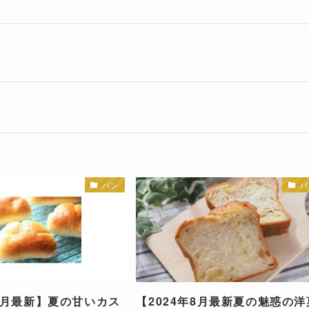
パン
パ
年8月最新】夏の甘いカス
【2024年8月最新夏の魅惑の洋