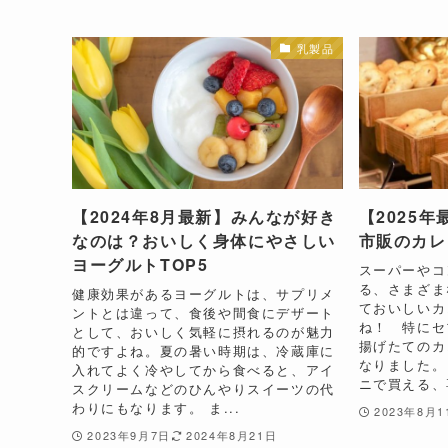
乳製品
【2024年8月最新】みんなが好き
【2025
なのは？おいしく身体にやさしい
市販のカレ
ヨーグルトTOP5
スーパーやコ
る、さまざま
健康効果があるヨーグルトは、サプリメ
ておいしいカ
ントとは違って、食後や間食にデザート
ね！ 特にセ
として、おいしく気軽に摂れるのが魅力
揚げたてのカ
的ですよね。夏の暑い時期は、冷蔵庫に
なりました。
入れてよく冷やしてから食べると、アイ
ニで買える、
スクリームなどのひんやりスイーツの代
わりにもなります。 ま...
2023年8月1
2023年9月7日
2024年8月21日