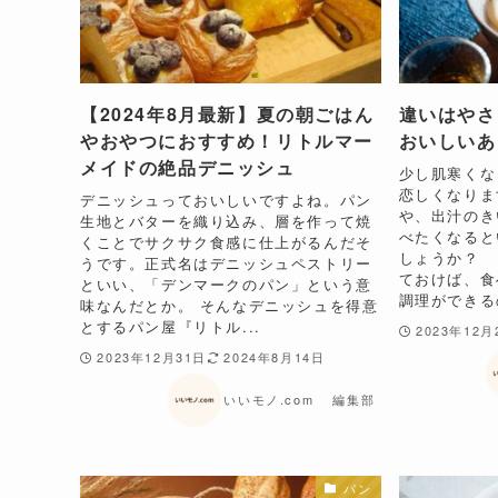
【2024年8月最新】夏の朝ごはん
違いはやさ
やおやつにおすすめ！リトルマー
おいしいあ
メイドの絶品デニッシュ
少し肌寒くな
恋しくなりま
デニッシュっておいしいですよね。パン
や、出汁のき
生地とバターを織り込み、層を作って焼
べたくなると
くことでサクサク食感に仕上がるんだそ
しょうか？ 
うです。正式名はデニッシュペストリー
ておけば、食
といい、「デンマークのパン」という意
調理ができるの
味なんだとか。 そんなデニッシュを得意
とするパン屋『リトル...
2023年12月
2023年12月31日
2024年8月14日
いいモノ.com 編集部
パン