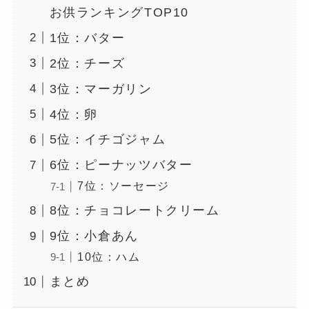
お供ランキングTOP10
1位：バター
2位：チーズ
3位：マーガリン
4位：卵
5位：イチゴジャム
6位：ピーナッツバター
7位：ソーセージ
8位：チョコレートクリーム
9位：小倉あん
10位：ハム
まとめ