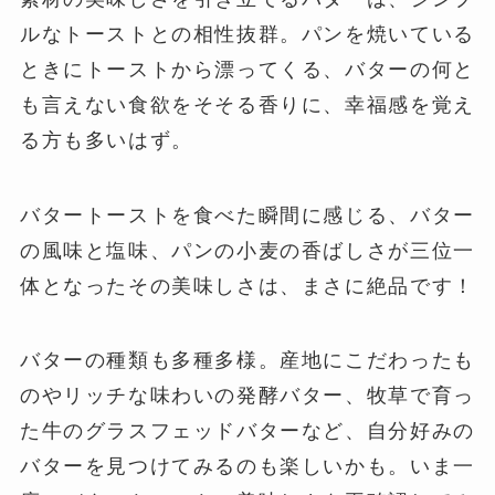
ルなトーストとの相性抜群。パンを焼いている
ときにトーストから漂ってくる、バターの何と
も言えない食欲をそそる香りに、幸福感を覚え
る方も多いはず。
バタートーストを食べた瞬間に感じる、バター
の風味と塩味、パンの小麦の香ばしさが三位一
体となったその美味しさは、まさに絶品です！
バターの種類も多種多様。産地にこだわったも
のやリッチな味わいの発酵バター、牧草で育っ
た牛のグラスフェッドバターなど、自分好みの
バターを見つけてみるのも楽しいかも。いま一