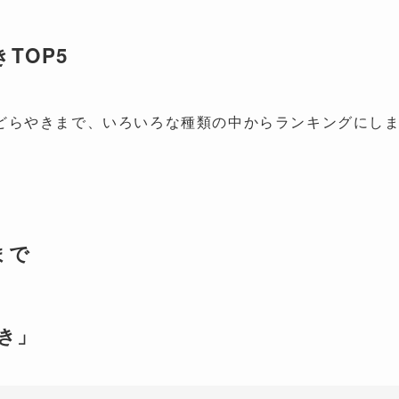
TOP5
どらやきまで、いろいろな種類の中からランキングにし
まで
き」