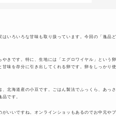
実はいろいろな甘味も取り扱っています。今回の「逸品
らやきです。特に、生地には「エグロワイヤル」という
と甘味を存分に引き出してくれる卵です。卵をしっかり
は、北海道産の小豆です。ごはん製法でふっくら、あっ
逸品です。
のがいいですね。オンラインショッもあるのでお中元や