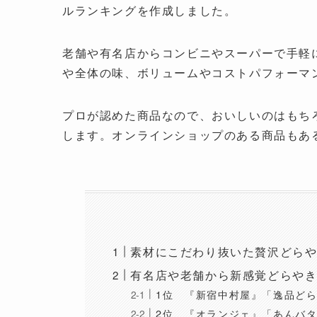
ルランキングを作成しました。
老舗や有名店からコンビニやスーパーで手軽
や全体の味、ボリュームやコストパフォーマ
プロが認めた商品なので、おいしいのはもち
します。オンラインショップのある商品もあ
素材にこだわり抜いた贅沢どらやき
有名店や老舗から新感覚どらや
1位 『新宿中村屋』「逸品ど
2位 『オランジェ』「あんバ