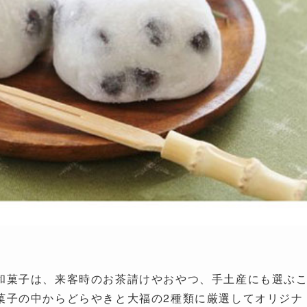
和菓子は、来客時のお茶請けやおやつ、手土産にも選ぶ
菓子の中からどらやきと大福の2種類に厳選してオリジナ