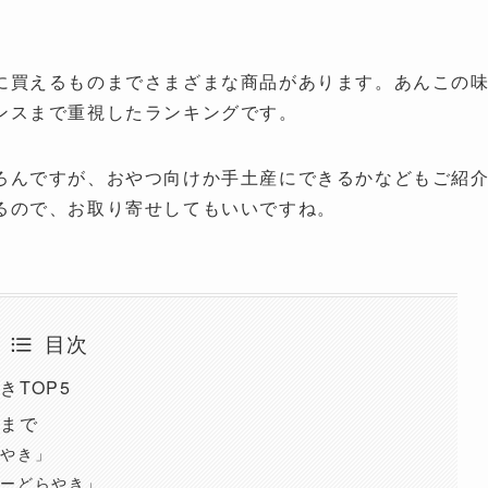
に買えるものまでさまざまな商品があります。あんこの
ンスまで重視したランキングです。
ろんですが、おやつ向けか手土産にできるかなどもご紹
るので、お取り寄せしてもいいですね。
目次
TOP5
きまで
らやき」
ターどらやき」