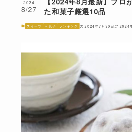
【2024年8月最新】プ
2024
8/27
た和菓子厳選10品
スイーツ
和菓子
ランキング
2024年7月30日
2024