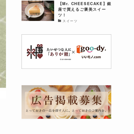
【Mr. CHEESECAKE】銀
座で買えるご褒美スイー
ツ！
スイーツ
こ