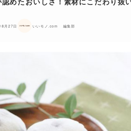
ロが認めたおいしさ！素材にこだわり抜
年8月27日
いいモノ.com 編集部