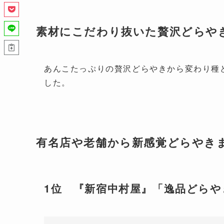
素材にこだわり抜いた贅沢どらやき
あんこたっぷりの贅沢どらやきから変わり種
した。
有名店や老舗から新感覚どらやき
1位 『新宿中村屋』「逸品どらや