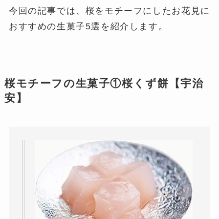
今回の記事では、桜をモチーフにしたお花見に
おすすめの生菓子5選を紹介します。
桜モチーフの生菓子①桜くず餅【宇治
安】