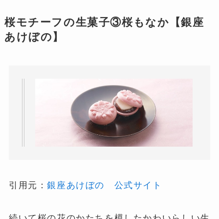
桜モチーフの生菓子③桜もなか【銀座
あけぼの】
引用元：
銀座あけぼの 公式サイト
続いて桜の花のかたちを模したかわいらしい生