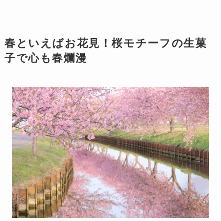
春といえばお花見！桜モチーフの生菓
子で心も春爛漫