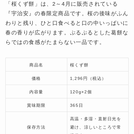
「桜くず餅」は、2～4月に販売されている
『宇治安』の春限定商品です。桜の後味がふん
わりと残り、ひと口食べると口の中いっぱいに
春の香りが広がります。ぷるぷるとした葛餅な
らではの食感がたまらない一品です。
商品名
桜くず餅
価格
1,296円（税込）
内容量
120g×2個
賞味期限
365日
高温・多湿・直射日光を
保存方法
避け、涼しいところで常