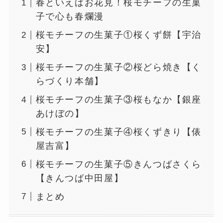
春といえばお花見！桜モチーフの生菓
子で心も春爛漫
桜モチーフの生菓子①桜くず餅【宇治
安】
桜モチーフの生菓子②桜どら焼き【く
らづくり本舗】
桜モチーフの生菓子③桜もなか【銀座
あけぼの】
桜モチーフの生菓子④桜くずきり【俵
屋吉富】
桜モチーフの生菓子⑤きんつばさくら
【きんつば中田屋】
まとめ