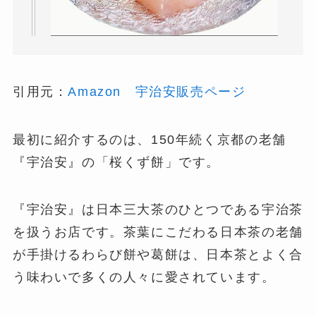
引用元：
Amazon 宇治安販売ページ
最初に紹介するのは、150年続く京都の老舗
『宇治安』の「桜くず餅」です。
『宇治安』は日本三大茶のひとつである宇治茶
を扱うお店です。茶葉にこだわる日本茶の老舗
が手掛けるわらび餅や葛餅は、日本茶とよく合
う味わいで多くの人々に愛されています。