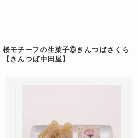
桜モチーフの生菓子⑤きんつばさくら
【きんつば中田屋】