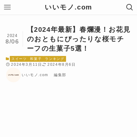
いいモノ.com
【2024年最新】春爛漫！お花見
2024
のおともにぴったりな桜モチ
8/06
ーフの生菓子5選！
スイーツ
和菓子
ランキング
2024年3月11日
2024年8月6日
いいモノ.com 編集部