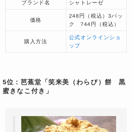
ブランド名
シャトレーゼ
248円（税込）3パッ
価格
ク 744円（税込）
公式オンラインショ
購入方法
ップ
5位：芭蕉堂「笑来美（わらび）餅 黒
蜜きなこ付き」