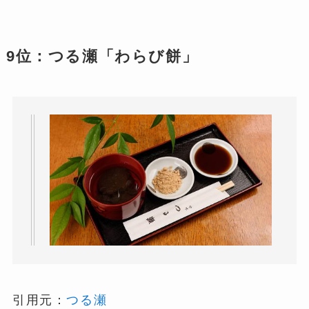
9位：つる瀬「わらび餅」
引用元：
つる瀬