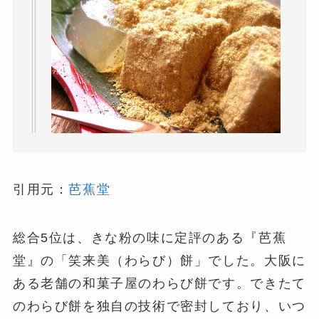
引用元：
芭蕉堂
総合5位は、きな粉の味に定評のある『芭蕉
堂』の「笑来美（わらび）餅」でした。大阪に
ある老舗の和菓子屋のわらび餅です。できたて
のわらび餅を独自の技術で密封しており、いつ