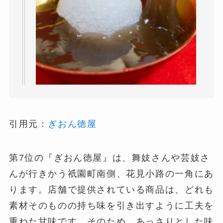
引用元：
ぎおん徳屋
第7位の『ぎおん徳屋』は、舞妓さんや芸妓さ
んが行きかう祇園町南側、花見小路の一角にあ
ります。店舗で提供されている商品は、どれも
素材そのものの持ち味を引き出すように工夫を
重ねた甘味です。そのため、あっさりとした味