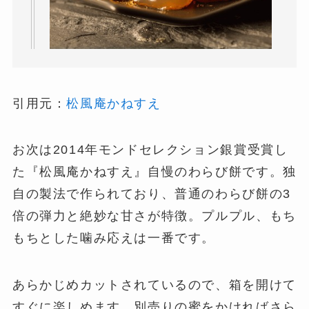
引用元：
松風庵かねすえ
お次は2014年モンドセレクション銀賞受賞し
た『松風庵かねすえ』自慢のわらび餅です。独
自の製法で作られており、普通のわらび餅の3
倍の弾力と絶妙な甘さが特徴。プルプル、もち
もちとした噛み応えは一番です。
あらかじめカットされているので、箱を開けて
すぐに楽しめます。別売りの蜜をかければさら