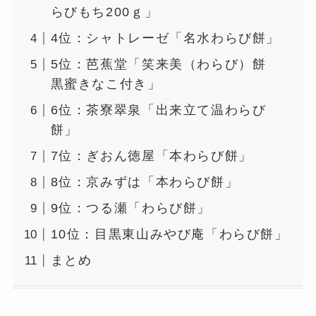
らびもち200ｇ」
4位：シャトレーゼ「名水わらび餅」
5位：芭蕉堂「笑来美（わらび）餅
黒蜜きなこ付き」
6位：茶寮翠泉「出来立て温わらび
餅」
7位：ぎおん徳屋「本わらび餅」
8位：京みずは「本わらび餅」
9位：つる瀬「わらび餅」
10位：目黒東山みやび庵「わらび餅」
まとめ