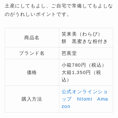
土産にしてもよし、ご自宅で常備してもよしな
のがうれしいポイントです。
笑来美（わらび）
商品名
餅 黒蜜きな粉付き
ブランド名
芭蕉堂
小箱780円（税込）
価格
大箱1,350円（税
込）
公式オンラインショ
購入方法
ップ
hitomi
Ama
zon