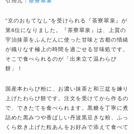
引用元：
茶寮翠泉
”京のおもてなし”を受けられる『茶寮翠泉』が
第6位になりました。『茶寮翠泉』は、上質の
宇治抹茶をふんだんに使った甘味と古都の情緒
が織りなす極上の時間を過ごせる甘味処です。
そこで食べられるのが「出来立て温わらび
餅」！
国産本わらび粉に、お濃い抹茶と和三盆を練り
上げたわらび餅です。注文を受けてから作るの
で、できたてを食べられます。黒糖を丁寧に煮
詰めた黒みつや香ばしい丹波黒豆きな粉、ふっ
くら炊き上げた粒あんをお好みで添えて食べて