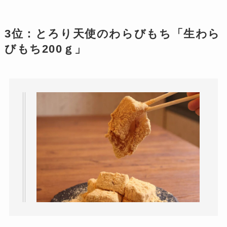
3位：とろり天使のわらびもち「生わら
びもち200ｇ」