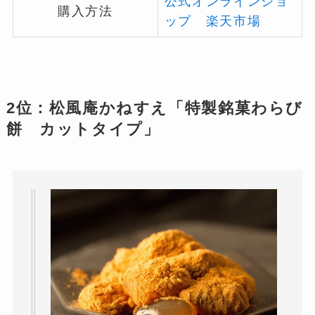
公式オンラインショ
購入方法
ップ
楽天市場
2位：松風庵かねすえ「特製銘菓わらび
餅 カットタイプ」