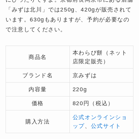
「みずは北川」では250g、420gが販売されて
います。630gもありますが、予約が必要なの
で注意してください。
本わらび餅（ネット
商品名
店限定販売）
ブランド名
京みずは
内容量
220g
価格
820円（税込）
公式オンラインショ
購入方法
ップ
、
公式サイト