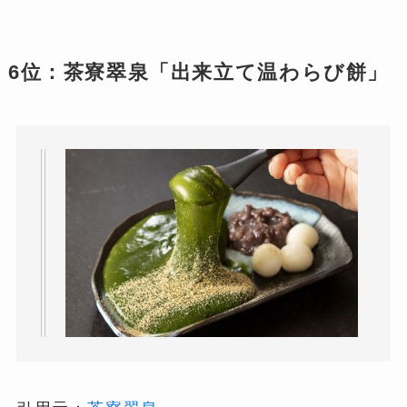
6位：茶寮翠泉「出来立て温わらび餅」