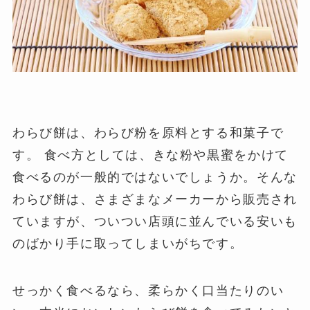
わらび餅は、わらび粉を原料とする和菓子で
す。 食べ方としては、きな粉や黒蜜をかけて
食べるのが一般的ではないでしょうか。そんな
わらび餅は、さまざまなメーカーから販売され
ていますが、ついつい店頭に並んでいる安いも
のばかり手に取ってしまいがちです。
せっかく食べるなら、柔らかく口当たりのい