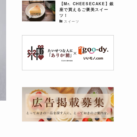
【Mr. CHEESECAKE】銀
座で買えるご褒美スイー
ツ！
スイーツ
ジ