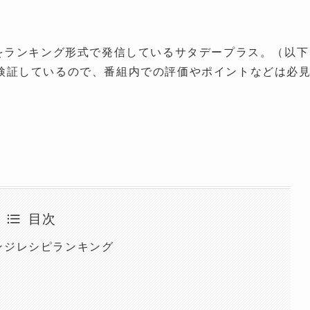
報をランキング形式で発信しているサタデープラス。（以下
検証しているので、番組内での評価やポイントなどは必
目次
ンジレシピランキング