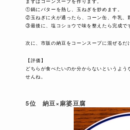
まずはコーンスープを作ります。
①鍋にバターを熱し、玉ねぎを炒めます。
②玉ねぎに火が通ったら、コーン缶、牛乳、
③最後に、塩コショウで味を整えたら完成で
次に、市販の納豆をコーンスープに混ぜるだ
【評価】
どちらが食べたいのか分からないというよう
せんね。
5位 納豆×麻婆豆腐