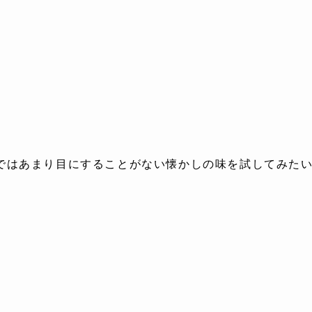
ではあまり目にすることがない懐かしの味を試してみた
。