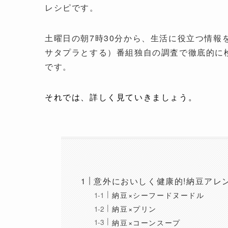
レシピです。
土曜日の朝7時30分から、生活に役立つ情
サタプラとする）番組独自の調査で徹底的に
です。
それでは、詳しく見ていきましょう。
意外においしく健康的!納豆アレ
納豆×シーフードヌードル
納豆×プリン
納豆×コーンスープ