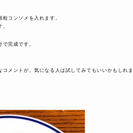
顆粒コンソメを入れます。
す。
けで完成です。
なコメントが。気になる人は試してみてもいいかもしれ