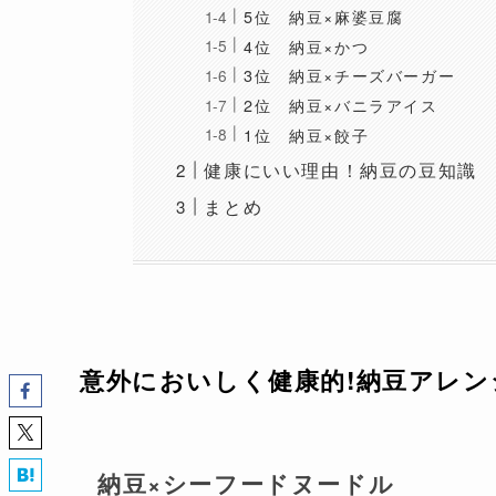
5位 納豆×麻婆豆腐
4位 納豆×かつ
3位 納豆×チーズバーガー
2位 納豆×バニラアイス
1位 納豆×餃子
健康にいい理由！納豆の豆知識
まとめ
意外においしく健康的!納豆アレ
納豆×シーフードヌードル