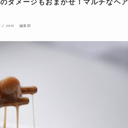
線のダメージもおまかせ！マルチなヘ
ノ.com 編集部