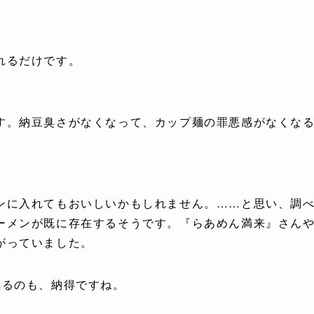
れるだけです。
す。納豆臭さがなくなって、カップ麺の罪悪感がなくな
ンに入れてもおいしいかもしれません。
……と思い、調
ーメンが既に存在するそうです。『らあめん満来』さん
がっていました。
れるのも、納得ですね。