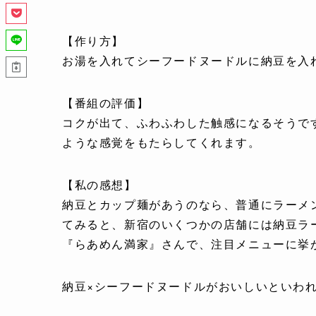
【作り方】
お湯を入れてシーフードヌードルに納豆を入
【番組の評価】
コクが出て、ふわふわした触感になるそうで
ような感覚をもたらしてくれます。
【私の感想】
納豆とカップ麺があうのなら、普通にラーメ
てみると、新宿のいくつかの店舗には納豆ラ
『らあめん満家』さんで、注目メニューに挙
納豆×シーフードヌードルがおいしいといわ