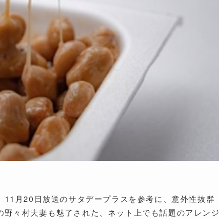
11月20日放送のサタデープラスを参考に、意外性抜群
の野々村夫妻も魅了された、ネット上でも話題のアレン