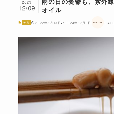
雨の日の憂鬱も、紫外
2023
12/09
オイル
美容
2022年8月13日
2023年12月9日
いいモ