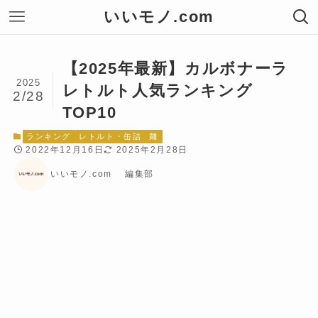
いいモノ.com
【2025年最新】カルボナーラ
2025
レトルト人気ランキング
2/28
TOP10
ランキング
レトルト・缶詰
麺
2022年12月16日
2025年2月28日
いいモノ.com 編集部