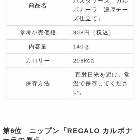
パスタソース カル
商品名
ボナーラ 濃厚チー
ズ仕立て」
参考小売価格
308円（税込）
内容量
140ｇ
カロリー
206kcal
直射日光を避け、常
保存方法
温で保存してくださ
い。
第6位 ニップン「REGALO カルボナ