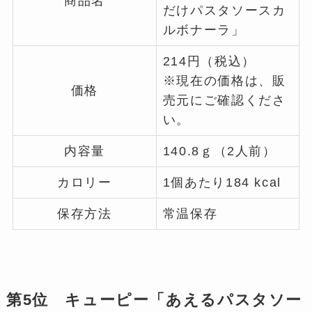
商品名
だけパスタソースカ
ルボナーラ」
214円（税込）
※現在の価格は、販
価格
売元にご確認くださ
い。
内容量
140.8ｇ（2人前）
カロリー
1個あたり184 kcal
保存方法
常温保存
第5位 キューピー「あえるパスタソー