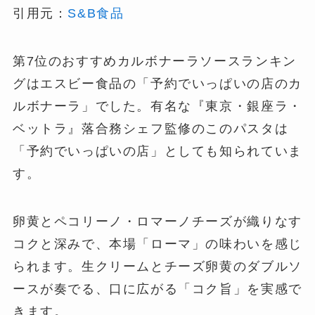
引用元：
S&B食品
第7位のおすすめカルボナーラソースランキン
グはエスビー食品の「予約でいっぱいの店のカ
ルボナーラ」でした。有名な『東京・銀座ラ・
ベットラ』落合務シェフ監修のこのパスタは
「予約でいっぱいの店」としても知られていま
す。
卵黄とペコリーノ・ロマーノチーズが織りなす
コクと深みで、本場「ローマ」の味わいを感じ
られます。生クリームとチーズ卵黄のダブルソ
ースが奏でる、口に広がる「コク旨」を実感で
きます。