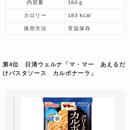
内容量
160ｇ
カロリー
183 kcal
保存方法
常温保存
第4位 日清ウェルナ「マ・マー あえるだ
けパスタソース カルボナーラ」