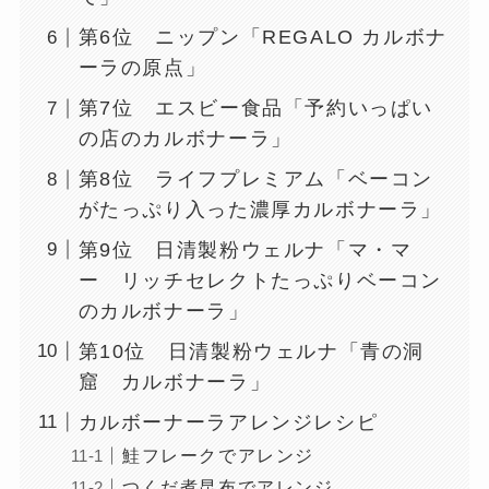
第6位 ニップン「REGALO カルボナ
ーラの原点」
第7位 エスビー食品「予約いっぱい
の店のカルボナーラ」
第8位 ライフプレミアム「ベーコン
がたっぷり入った濃厚カルボナーラ」
第9位 日清製粉ウェルナ「マ・マ
ー リッチセレクトたっぷりベーコン
のカルボナーラ」
第10位 日清製粉ウェルナ「青の洞
窟 カルボナーラ」
カルボーナーラアレンジレシピ
鮭フレークでアレンジ
つくだ煮昆布でアレンジ