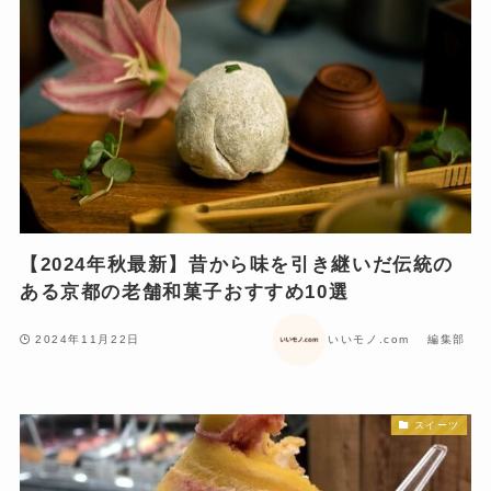
【2024年秋最新】昔から味を引き継いだ伝統の
ある京都の老舗和菓子おすすめ10選
2024年11月22日
いいモノ.com 編集部
スイーツ