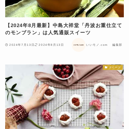
【2024年8月最新】中島大祥堂「丹波お重仕立て
のモンブラン」は人気通販スイーツ
2024年7月13日
2024年8月13日
いいモノ.com 編集部
スイーツ