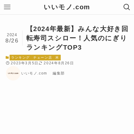
いいモノ.com
【2024年最新】みんな大好き回
2024
転寿司スシロー！人気のにぎり
8/26
ランキングTOP3
ランキング
チェーン店
米
2023年3月5日
2024年8月26日
いいモノ.com 編集部