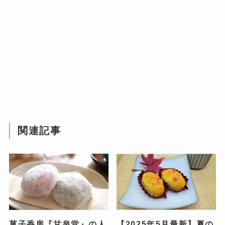
関連記事
菓子香房『甘泉堂』の人
【2025年5月最新】夏の