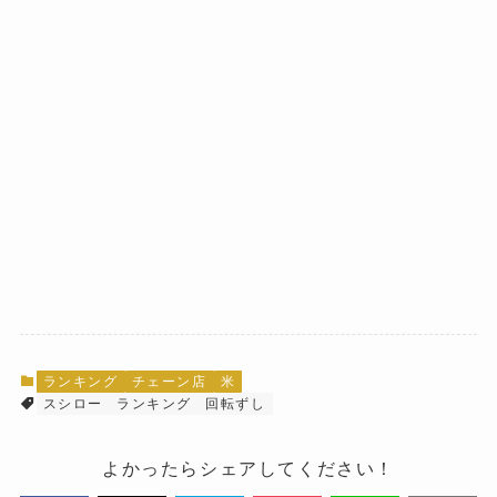
ランキング
チェーン店
米
スシロー
ランキング
回転ずし
よかったらシェアしてください！