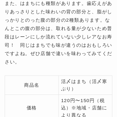
また、はまちにも種類があります。歯応えがあ
りあっさりとした味わいの背の部分と、脂がし
っかりとのった腹の部分の2種類あります。な
んとこの腹の部分は、取れる量が少ないため普
段はレーンにしか流れていない少しレアなお寿
司！ 同じはまちでも味が違うのはおもしろい
ですよね。ぜひ店舗で違いを味わってみてくだ
さい。
活〆はまち（活〆寒
商品名
ぶり）
120円〜150円（税
価格
込）※地域・店舗に
より異なる