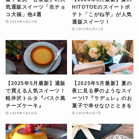
気通販スイーツ「生チョ
HITOTOEのスイートポ
コ大福」他4選
テト「こがね芋」が人気
通販スイーツ！
2025年4月12日
2025年4月11日
【2025年5月最新】通販
【2025年5月最新】夏の
で買える人気スイーツ！
夜に見る夢のようなスイ
軽井沢トルタ『バスク風
ーツ!?『ラデュレ』のお
チーズケーキ』
菓子で幸せなひとときを
2025年4月10日
2025年4月7日