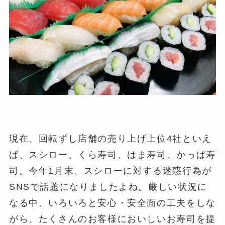
現在、回転ずし店舗の売り上げ上位4社といえ
ば、スシロー、くら寿司、はま寿司、かっぱ寿
司。今年1月末、スシローに対する迷惑行為が
SNSで話題になりましたよね。厳しい状況に
なる中、いろいろと安心・安全面の工夫をしな
がら、たくさんのお客様においしいお寿司を提