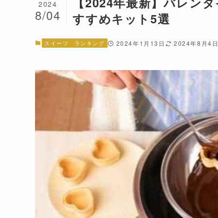
【2024年最新】バレン
2024
8/04
すすめキット5選
スイーツ
ランキング
2024年1月13日
2024年8月4