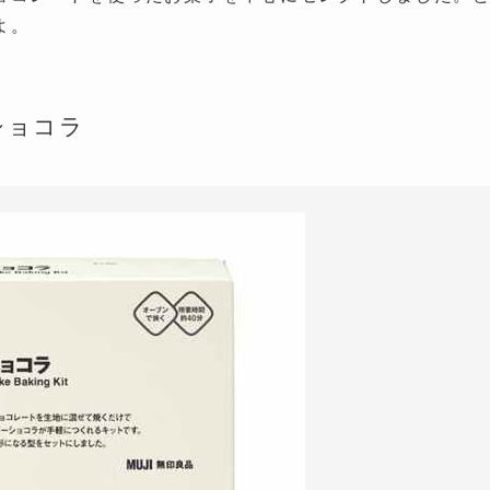
よ。
ショコラ