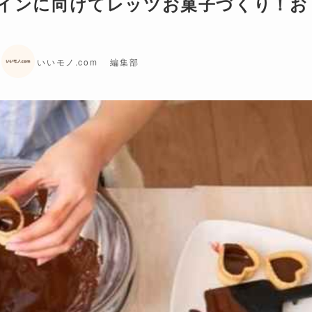
タインに向けてレッツお菓子づくり！お
日
いいモノ.com 編集部