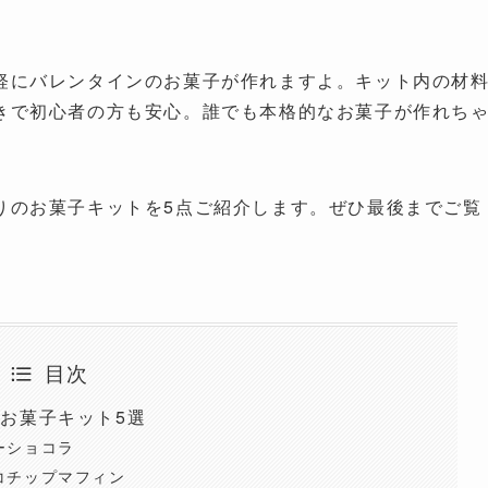
軽にバレンタインのお菓子が作れますよ。キット内の材
きで初心者の方も安心。誰でも本格的なお菓子が作れち
りのお菓子キットを5点ご紹介します。ぜひ最後までご覧
目次
お菓子キット5選
ーショコラ
コチップマフィン