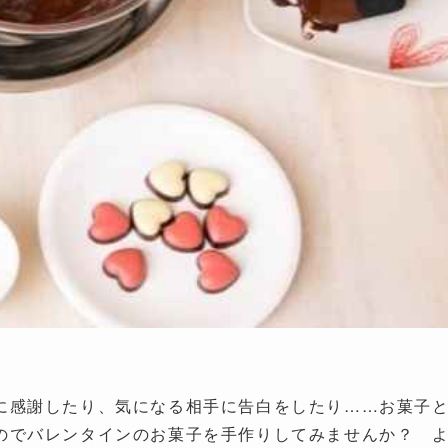
に感謝したり、気になる相手に告白をしたり……お菓子
のでバレンタインのお菓子を手作りしてみませんか？ 