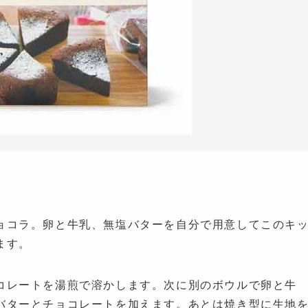
ョコラ。卵と牛乳、無塩バターを自分で用意してこのキ
ます。
コレートを湯煎で溶かします。次に別のボウルで卵と牛
バターとチョコレートを加えます。あとは焼き型に生地