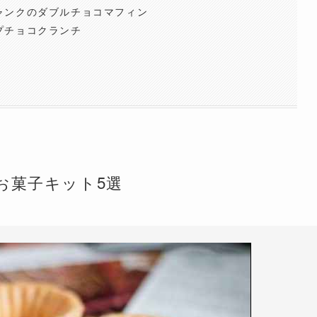
ャンクのダブルチョコマフィン
プチョコクランチ
お菓子キット5選