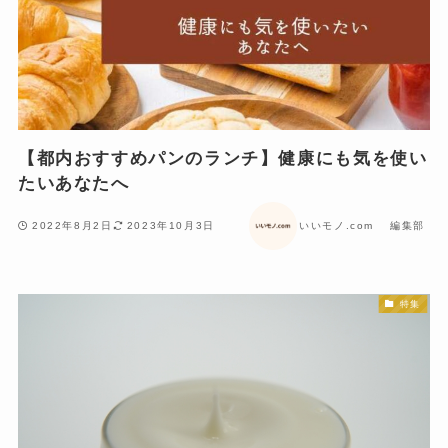
【都内おすすめパンのランチ】健康にも気を使い
たいあなたへ
2022年8月2日
2023年10月3日
いいモノ.com 編集部
特集