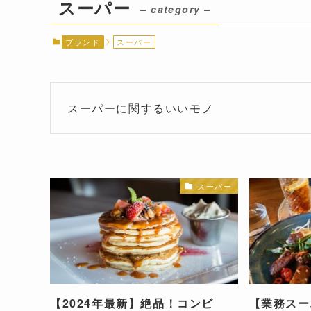
スーパー
– category –
ブランド
スーパー
スーパーに関するいいモノ
スーパー
【2024年最新】絶品！コンビ
【業務スー