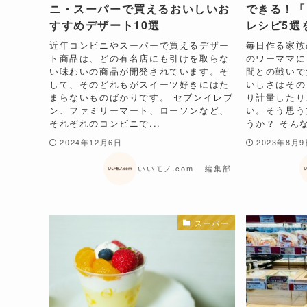
ニ・スーパーで買えるおいしいお
できる！「
すすめデザート10選
レシピ5選
近年コンビニやスーパーで買えるデザー
毎日作る家族
ト商品は、どの有名店にも引けを取らな
のワーママに
い味わいの商品が開発されています。そ
間との戦いで
して、そのどれもがスイーツ好きにはた
いしさはその
まらないものばかりです。 セブンイレブ
り計量したり
ン、ファミリーマート、ローソンなど、
い。そう思う
それぞれのコンビニで...
うか？ そんな
2024年12月6日
2023年8月
いいモノ.com 編集部
スーパー