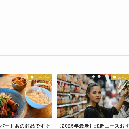
スーパー
スーパ
パー】あの商品ですぐ
【2025年最新】北野エースお